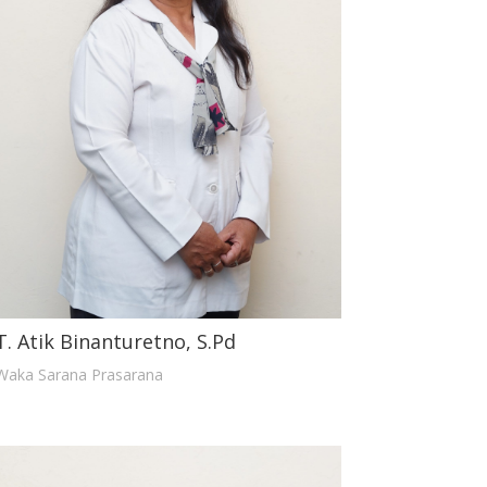
T. Atik Binanturetno, S.Pd
Waka Sarana Prasarana