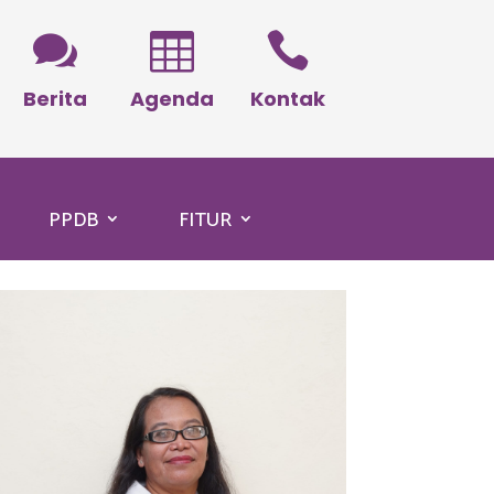



Berita
Agenda
Kontak
PPDB
FITUR