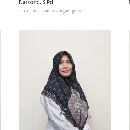
Dartono, S.Pd
Guru Pendidikan Kewarganegaraan