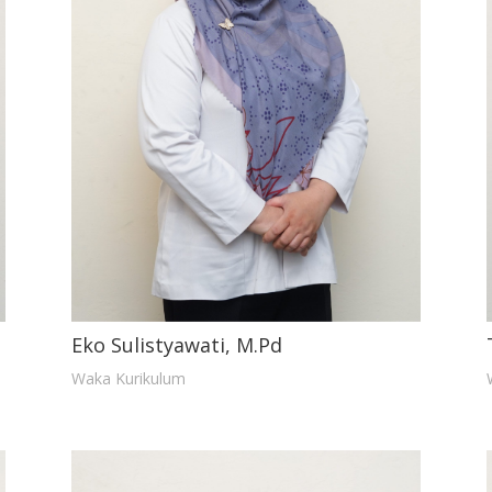
Eko Sulistyawati, M.Pd
Waka Kurikulum