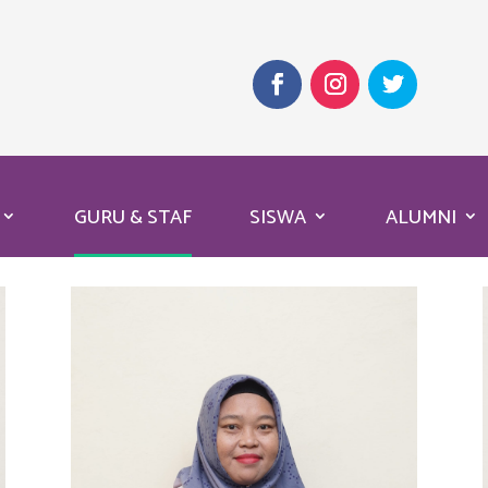
GURU & STAF
SISWA
ALUMNI