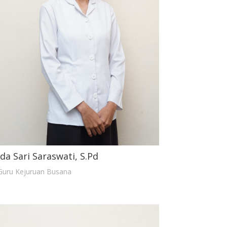
Ida Sari Saraswati, S.Pd
Guru Kejuruan Busana