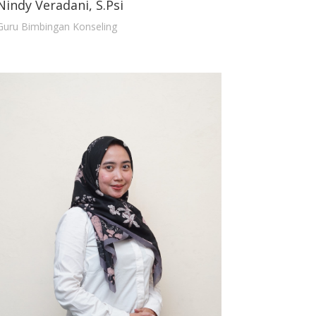
Nindy Veradani, S.Psi
Guru Bimbingan Konseling