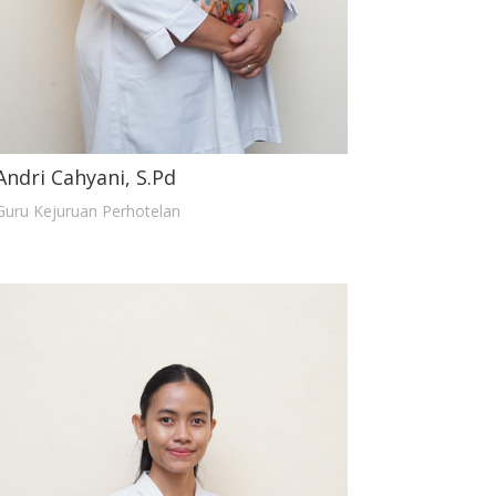
Andri Cahyani, S.Pd
Guru Kejuruan Perhotelan