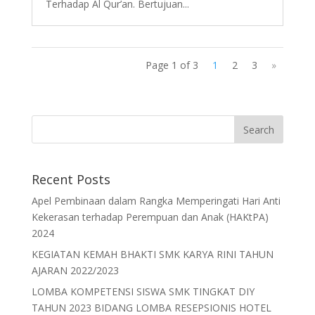
Terhadap Al Qur’an. Bertujuan...
Page 1 of 3
1
2
3
»
Recent Posts
Apel Pembinaan dalam Rangka Memperingati Hari Anti
Kekerasan terhadap Perempuan dan Anak (HAKtPA)
2024
KEGIATAN KEMAH BHAKTI SMK KARYA RINI TAHUN
AJARAN 2022/2023
LOMBA KOMPETENSI SISWA SMK TINGKAT DIY
TAHUN 2023 BIDANG LOMBA RESEPSIONIS HOTEL