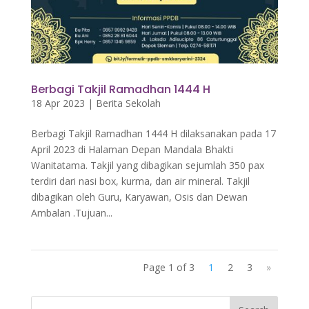
Berbagi Takjil Ramadhan 1444 H
18 Apr 2023
|
Berita Sekolah
Berbagi Takjil Ramadhan 1444 H dilaksanakan pada 17
April 2023 di Halaman Depan Mandala Bhakti
Wanitatama. Takjil yang dibagikan sejumlah 350 pax
terdiri dari nasi box, kurma, dan air mineral. Takjil
dibagikan oleh Guru, Karyawan, Osis dan Dewan
Ambalan .Tujuan...
Page 1 of 3
1
2
3
»