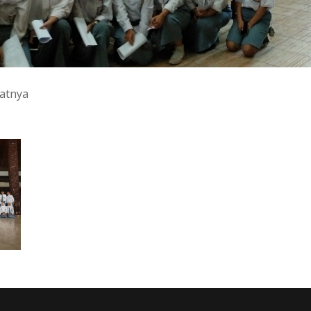
katnya