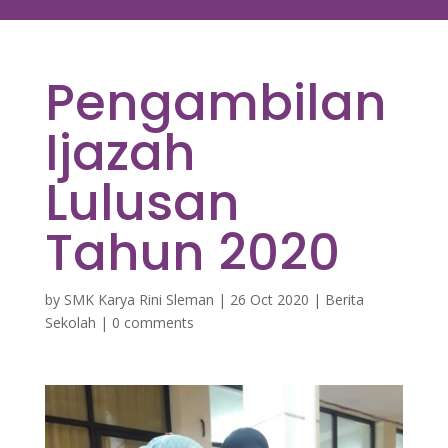
Pengambilan
Ijazah
Lulusan
Tahun 2020
by
SMK Karya Rini Sleman
|
26 Oct 2020
|
Berita
Sekolah
|
0 comments